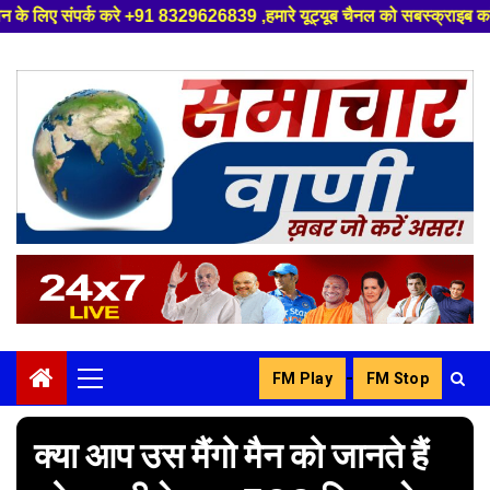
1 8329626839 ,हमारे यूट्यूब चैनल को सबस्क्राइब करें, साथ मे हमारे फेसबुक क
Skip
to
content
-
FM Play
FM Stop
Primary
Menu
क्या आप उस मैंगो मैन को जानते हैं