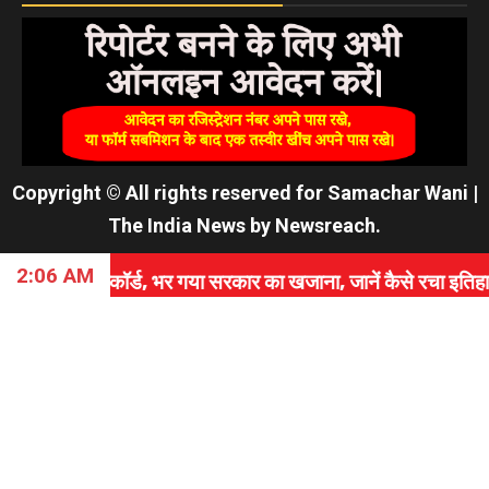
Copyright © All rights reserved for Samachar Wani
|
The India News
by
Newsreach
.
2:06 AM
्ड, भर गया सरकार का खजाना, जानें कैसे रचा इतिहास।