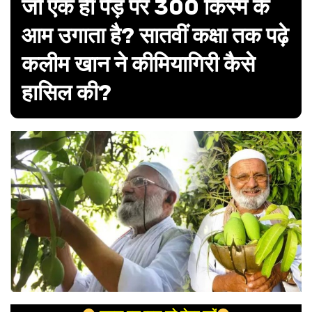
जो एक ही पेड़ पर 300 किस्म के
आम उगाता है? सातवीं कक्षा तक पढ़े
कलीम खान ने कीमियागिरी कैसे
हासिल की?