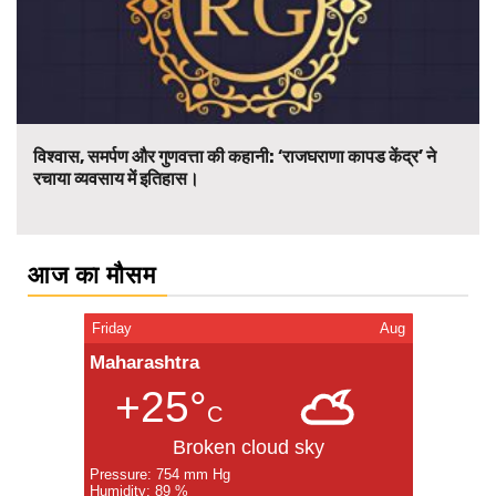
विश्वास, समर्पण और गुणवत्ता की कहानी: ‘राजघराणा कापड केंद्र’ ने
रचाया व्यवसाय में इतिहास।
आज का मौसम
Friday
Aug
Maharashtra
+25°
C
Broken cloud sky
Pressure: 754 mm Hg
Humidity: 89 %