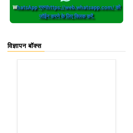
W
hatsApp ग्रुपhttps://web.whatsapp.com/ को
जॉईन करने के लिए क्लिक करें.
विज्ञापन बॉक्स