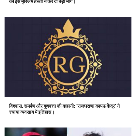
की इस मुस्लिम हस्ती ने कर दी बड़ी मांग।
विश्वास, समर्पण और गुणवत्ता की कहानी: ‘राजघराणा कापड केंद्र’ ने
रचाया व्यवसाय में इतिहास।