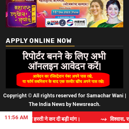
APPLY ONLINE NOW
Copyright © All rights reserved for Samachar Wani
|
The India News
by
Newsreach
.
11:56 AM
े कर दी बड़ी मांग।
⇝ विश्वास, समर्पण और गुणवत्ता की कहा