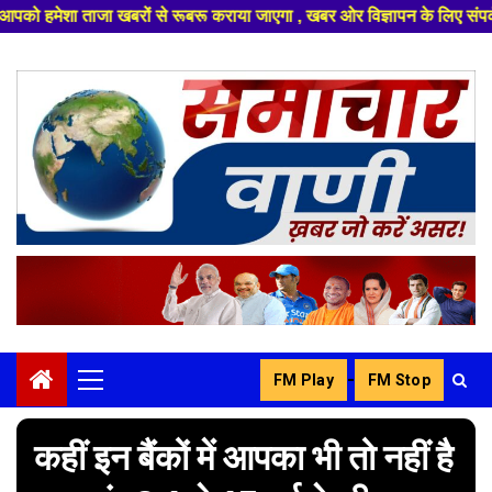
ा जाएगा , खबर ओर विज्ञापन के लिए संपर्क करे +91 8329626839 ,हमारे यूट्यूब 
Skip
to
content
-
FM Play
FM Stop
Primary
Menu
कहीं इन बैंकों में आपका भी तो नहीं है