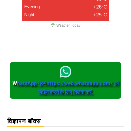
Evening
+26°C
Night
+25°C
Weather Today
W
hatsApp ग्रुपhttps://web.whatsapp.com/ को
जॉईन करने के लिए क्लिक करें.
विज्ञापन बॉक्स