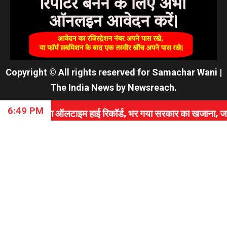
Copyright © All rights reserved for Samachar Wani
|
The India News
by
Newsreach
.
6:49 PM
टाइम हाई रिकॉर्ड, भर गया सरकार का खजाना, जानें कैसे रचा इति