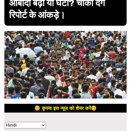
आबादी बढ़ी या घटी? चौंका देंगे
रिपोर्ट के आंकड़े।
कृपया इस न्यूज को शेयर करें