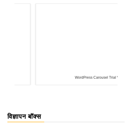
WordPress Carousel Trial Version
विज्ञापन बॉक्स