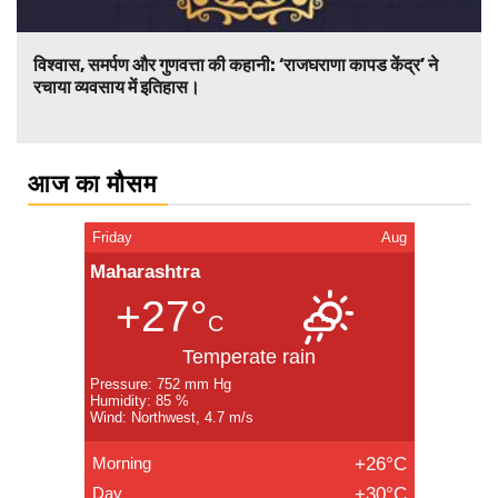
विश्वास, समर्पण और गुणवत्ता की कहानी: ‘राजघराणा कापड केंद्र’ ने
रचाया व्यवसाय में इतिहास।
आज का मौसम
Friday
Aug
Maharashtra
+27°
C
Temperate rain
Pressure: 752 mm Hg
Humidity: 85 %
Wind: Northwest, 4.7 m/s
Morning
+26°C
Day
+30°C