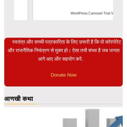
WordPress Carousel Trial Version
स्वतंत्र और सच्ची पत्रकारिता के लिए ज़रूरी है कि वो कॉरपोरेट
और राजनैतिक नियंत्रण से मुक्त हो। ऐसा तभी संभव है जब जनता
आगे आए और सहयोग करे.
Donate Now
आणखी कथा