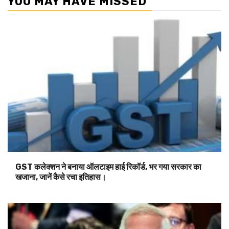
YOU MAY HAVE MISSED
GST कलेक्शन ने बनाया ऑलटाइम हाई रिकॉर्ड, भर गया सरकार का
खजाना, जानें कैसे रचा इतिहास।