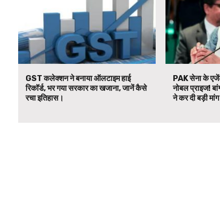
GST कलेक्शन ने बनाया ऑलटाइम हाई
PAK सेना के एजें
रिकॉर्ड, भर गया सरकार का खजाना, जानें कैसे
नोबल प्राइज! बां
रचा इतिहास।
ने कर दी बड़ी मां