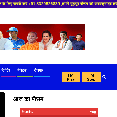
329626839 ,हमारे यूट्यूब चैनल को सबस्क्राइब करें, साथ मे हमारे फेसबुक को ल
रिपोर्टर
गैजेट्स
रोजगार
FM
FM
-
Play
Stop
आज का मौसम
Sunday
Aug