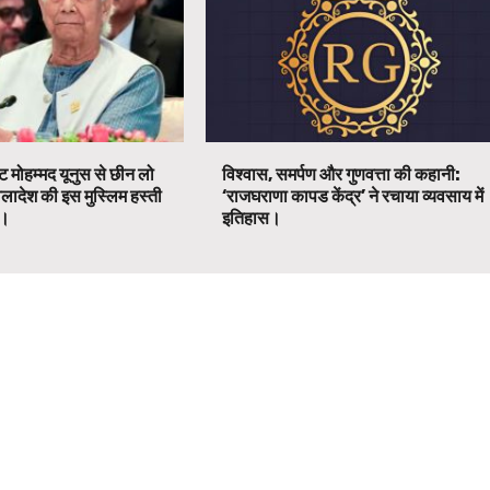
ट मोहम्मद यूनुस से छीन लो
विश्वास, समर्पण और गुणवत्ता की कहानी:
ग्लादेश की इस मुस्लिम हस्ती
‘राजघराणा कापड केंद्र’ ने रचाया व्यवसाय में
ग।
इतिहास।