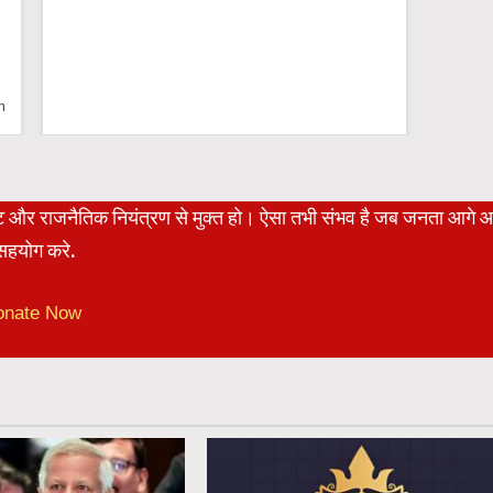
n
रेट और राजनैतिक नियंत्रण से मुक्त हो। ऐसा तभी संभव है जब जनता आगे 
हयोग करे.
onate Now