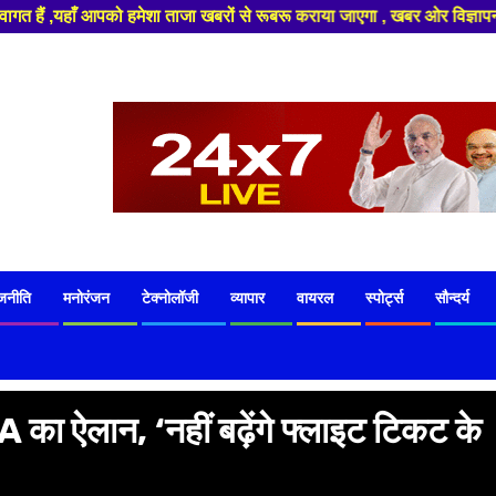
ा ताजा खबरों से रूबरू कराया जाएगा , खबर ओर विज्ञापन के लिए संपर्क करे +91 8
जनीति
मनोरंजन
टेक्नोलॉजी
व्यापार
वायरल
स्पोर्ट्स
सौन्दर्य
ा ऐलान, ‘नहीं बढ़ेंगे फ्लाइट टिकट के