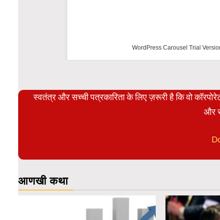
WordPress Carousel Trial Versio
स्वतंत्र और सच्ची पत्रकारिता के लिए ज़रूरी है कि वो कॉरपो
और स
D
आणखी कथा