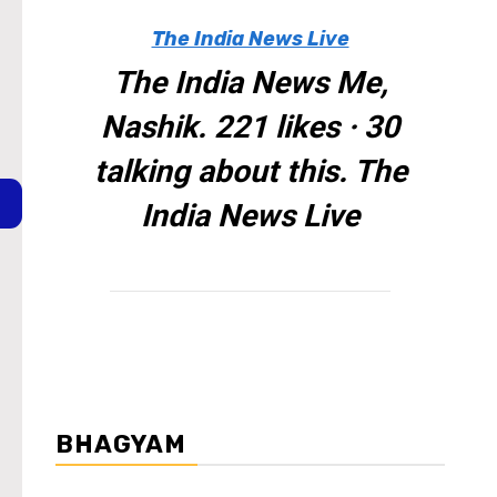
The India News Live
The India News Me,
Nashik. 221 likes · 30
talking about this. The
India News Live
BHAGYAM