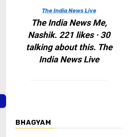
The India News Live
The India News Me,
Nashik. 221 likes · 30
talking about this. The
India News Live
BHAGYAM