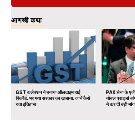
आणखी कथा
GST कलेक्शन ने बनाया ऑलटाइम हाई
PAK सेना के एजें
रिकॉर्ड, भर गया सरकार का खजाना, जानें कैसे
नोबल प्राइज! बां
रचा इतिहास।
ने कर दी बड़ी मां