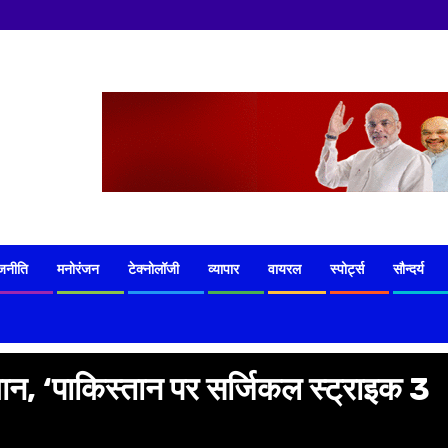
जनीति
मनोरंजन
टेक्नोलॉजी
व्यापार
वायरल
स्पोर्ट्स
सौन्दर्य
यान, ‘पाकिस्तान पर सर्जिकल स्ट्राइक 3