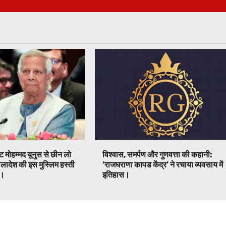
ट मोहम्मद यूनुस से छीन लो
विश्वास, समर्पण और गुणवत्ता की कहानी:
ग्लादेश की इस मुस्लिम हस्ती
‘राजघराणा कापड केंद्र’ ने रचाया व्यवसाय में
ग।
इतिहास।