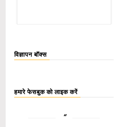
WordPress Carousel Trial Version
विज्ञापन बॉक्स
हमारे फेसबुक को लाइक करें