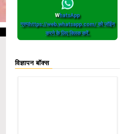
W
hatsApp
ग्रुपhttps://web.whatsapp.com/ को जॉईन
करने के लिए क्लिक करें.
विज्ञापन बॉक्स