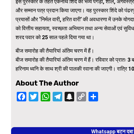
इस पुरस्कार के तहत एकनाथ शिंदे को भव्य पगड़ी, शॉल, अंगवस्त्र,
और सम्मान पत्र प्रदान किया जाएगा। यह पुरस्कार शिंदे को पंढरप
WordPress Carousel Trial Version
प्रयासों और ‘निर्मल वारी, हरित वारी’ की अवधारणा में उनके योगदान
को वित्तीय सहायता, स्वच्छता अभियान तथा अन्य सेवाओं एवं सुविधाओं 
शरद पवार को 25 साल पहले दिया गया था।
बीज समारोह की तैयारियां अंतिम चरण में हैं।
बीज समारोह की तैयारियां अंतिम चरण में हैं। रविवार को प्रातः 3
हरिनाम ध्वनि के साथ श्री की पालकी रवाना की जाएगी। रात्रि 10 
About The Author
Facebook
Twitter
WhatsApp
Telegram
Snapchat
Copy
Share
Link
Continue
Reading
Whatsapp बटन दबा कर