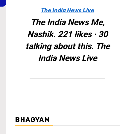
The India News Live
The India News Me,
Nashik. 221 likes · 30
talking about this. The
India News Live
WordPress Carousel Trial Version
BHAGYAM