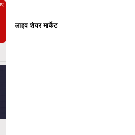
आए
लाइव शेयर मार्केट