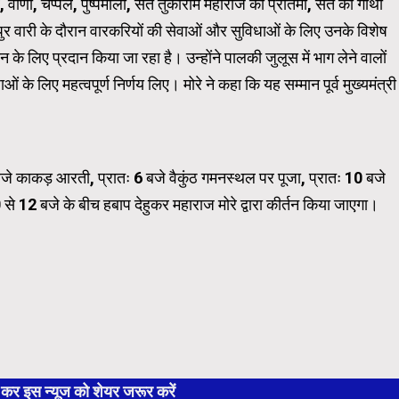
 वीणा, चप्पल, पुष्पमाला, संत तुकाराम महाराज की प्रतिमा, संत की गाथा
ुर वारी के दौरान वारकरियों की सेवाओं और सुविधाओं के लिए उनके विशेष
WordPress Carousel Trial Ve
 के लिए प्रदान किया जा रहा है। उन्होंने पालकी जुलूस में भाग लेने वालों
के लिए महत्वपूर्ण निर्णय लिए। मोरे ने कहा कि यह सम्मान पूर्व मुख्यमंत्री
 बजे काकड़ आरती, प्रातः 6 बजे वैकुंठ गमनस्थल पर पूजा, प्रातः 10 बजे
से 12 बजे के बीच हबाप देहुकर महाराज मोरे द्वारा कीर्तन किया जाएगा।
 इस न्यूज को शेयर जरूर करें