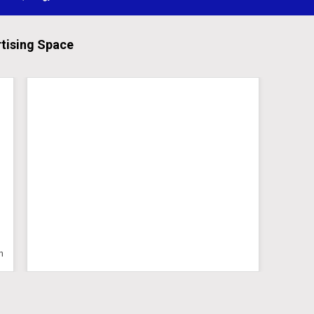
tising Space
on