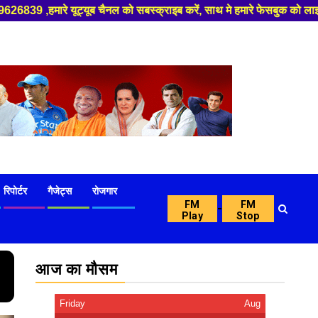
ो सबस्क्राइब करें, साथ मे हमारे फेसबुक को लाइक जरूर करें ,
रिपोर्टर
गैजेट्स
रोजगार
FM
FM
-
Play
Stop
आज का मौसम
Friday
Aug