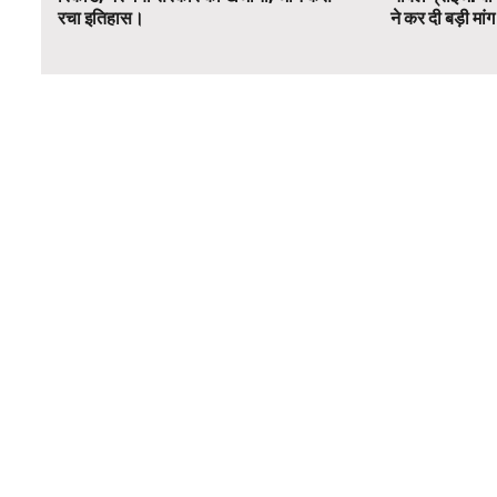
रचा इतिहास।
ने कर दी बड़ी मां