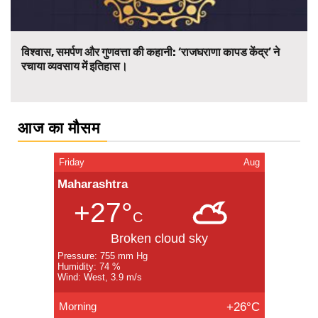
विश्वास, समर्पण और गुणवत्ता की कहानी: ‘राजघराणा कापड केंद्र’ ने
रचाया व्यवसाय में इतिहास।
आज का मौसम
Friday
Aug
Maharashtra
+27°
C
Broken cloud sky
Pressure: 755 mm Hg
Humidity: 74 %
Wind: West, 3.9 m/s
Morning
+26°C