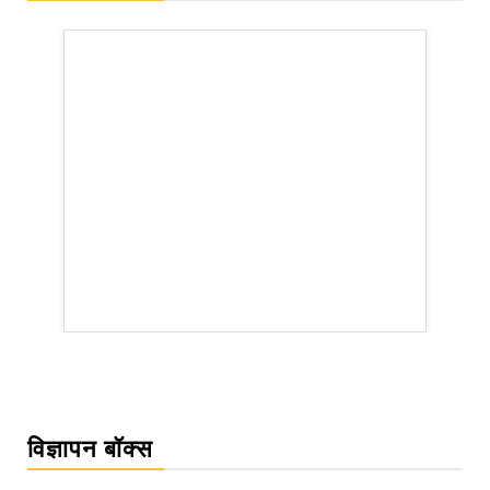
rsion
विज्ञापन बॉक्स