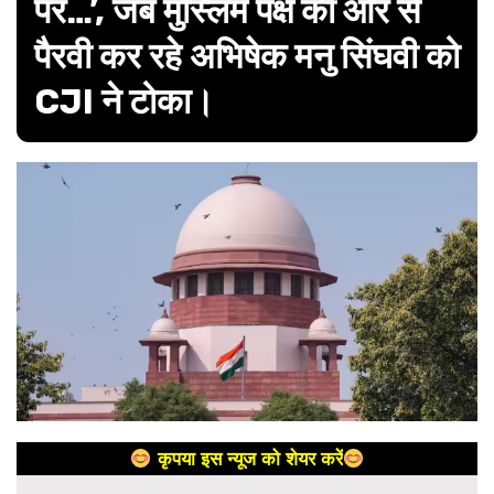
पर…’, जब मुस्लिम पक्ष की ओर से
पैरवी कर रहे अभिषेक मनु सिंघवी को
CJI ने टोका।
कृपया इस न्यूज को शेयर करें