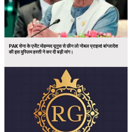
PAK सेना के एजेंट मोहम्मद यूनुस से छीन लो नोबल प्राइज! बांग्लादेश
की इस मुस्लिम हस्ती ने कर दी बड़ी मांग।