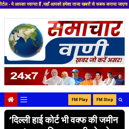
ैं ,यहाँ आपको हमेशा ताजा खबरों से रूबरू कराया जाएगा , खबर ओर विज्ञापन के ल
Skip
to
content
-
FM Play
FM Stop
Primary
Menu
‘दिल्ली हाई कोर्ट भी वक्फ की जमीन