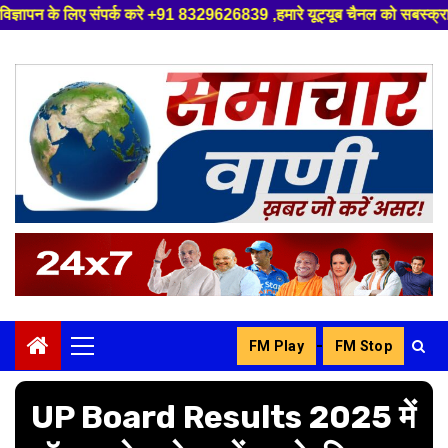
 करे +91 8329626839 ,हमारे यूट्यूब चैनल को सबस्क्राइब करें, साथ मे हमारे फ
Skip
to
content
-
FM Play
FM Stop
Primary
Menu
UP Board Results 2025 में