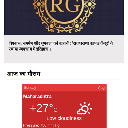
विश्वास, समर्पण और गुणवत्ता की कहानी: ‘राजघराणा कापड केंद्र’ ने
रचाया व्यवसाय में इतिहास।
आज का मौसम
Sunday
Aug
Maharashtra
+27°
C
Low cloudiness
Pressure: 756 mm Hg