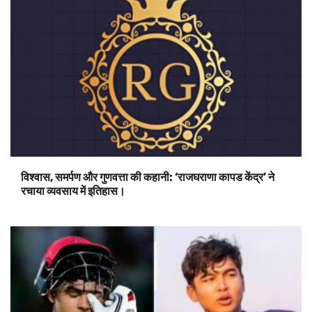
विश्वास, समर्पण और गुणवत्ता की कहानी: ‘राजघराणा कापड केंद्र’ ने
रचाया व्यवसाय में इतिहास।