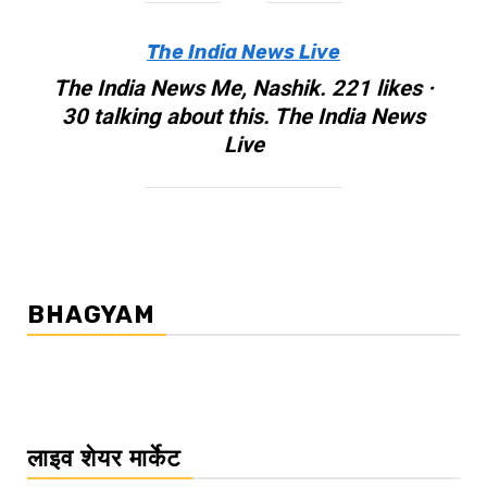
The India News Live
The India News Me, Nashik. 221 likes ·
30 talking about this. The India News
Live
BHAGYAM
लाइव शेयर मार्केट