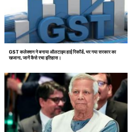
GST कलेक्शन ने बनाया ऑलटाइम हाई रिकॉर्ड, भर गया सरकार का
खजाना, जानें कैसे रचा इतिहास।