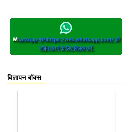
W
hatsApp ग्रुपhttps://web.whatsapp.com/ को
जॉईन करने के लिए क्लिक करें.
विज्ञापन बॉक्स