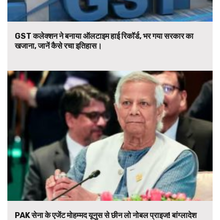
GST कलेक्शन ने बनाया ऑलटाइम हाई रिकॉर्ड, भर गया सरकार का
खजाना, जानें कैसे रचा इतिहास।
PAK सेना के एजेंट मोहम्मद यूनुस से छीन लो नोबल प्राइज! बांग्लादेश