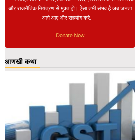
और राजनैतिक नियंत्रण से मुक्त हो। ऐसा तभी संभव है जब जनता
आगे आए और सहयोग करे.
Donate Now
आणखी कथा