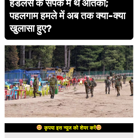
हैंडलर्स के संपर्क में थे आतंकी;
पहलगाम हमले में अब तक क्या-क्या
खुलासा हुए?
कृपया इस न्यूज को शेयर करें