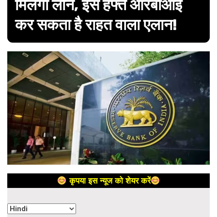
मिलेगा लोन, इस हफ्ते आरबीआई
कर सकता है राहत वाला एलान!
कृपया इस न्यूज को शेयर करें