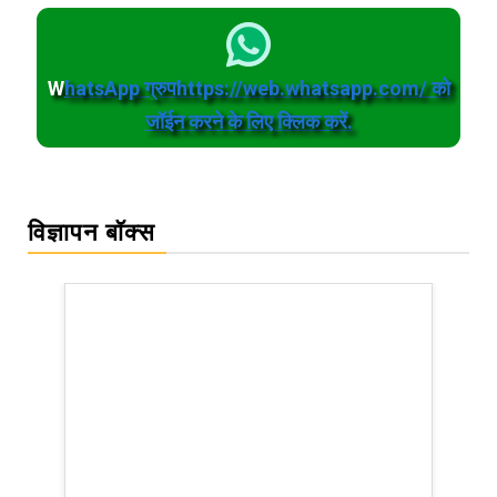
W
hatsApp ग्रुपhttps://web.whatsapp.com/ को
जॉईन करने के लिए क्लिक करें.
विज्ञापन बॉक्स