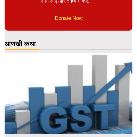
आगे आए और सहयोग करे.
Donate Now
आणखी कथा