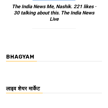
The India News Me, Nashik. 221 likes ·
30 talking about this. The India News
Live
BHAGYAM
लाइव शेयर मार्केट