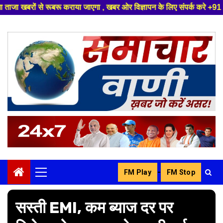
राया जाएगा , खबर ओर विज्ञापन के लिए संपर्क करे +91 8329626839 ,हमारे यूट्यू
Skip
to
content
-
FM Play
FM Stop
Primary
Menu
सस्ती EMI, कम ब्याज दर पर