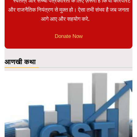
स्वतंत्र और सच्ची पत्रकारिता के लिए ज़रूरी है कि वो कॉरपोरेट
और राजनैतिक नियंत्रण से मुक्त हो। ऐसा तभी संभव है जब जनता
आगे आए और सहयोग करे.
Donate Now
आणखी कथा