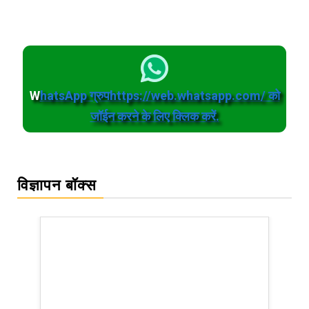
W
hatsApp ग्रुपhttps://web.whatsapp.com/ को
जॉईन करने के लिए क्लिक करें.
विज्ञापन बॉक्स