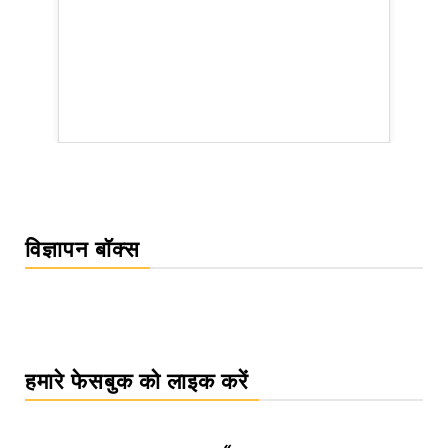
rsion
विज्ञापन बॉक्स
हमारे फेसबुक को लाइक करें