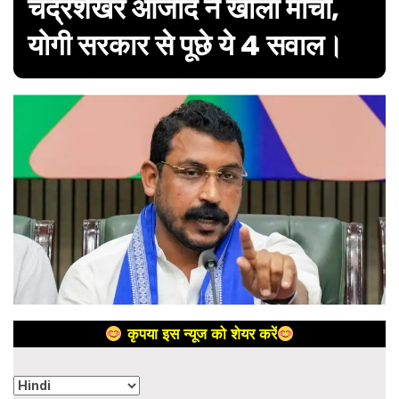
चंद्रशेखर आजाद ने खोला मोर्चा,
योगी सरकार से पूछे ये 4 सवाल।
कृपया इस न्यूज को शेयर करें