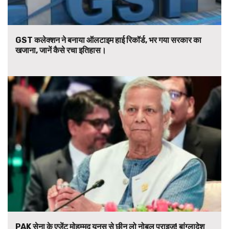
GST कलेक्शन ने बनाया ऑलटाइम हाई रिकॉर्ड, भर गया सरकार का
खजाना, जानें कैसे रचा इतिहास।
PAK सेना के एजेंट मोहम्मद यूनुस से छीन लो नोबल प्राइज! बांग्लादेश