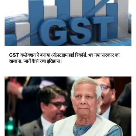
GST कलेक्शन ने बनाया ऑलटाइम हाई रिकॉर्ड, भर गया सरकार का
खजाना, जानें कैसे रचा इतिहास।