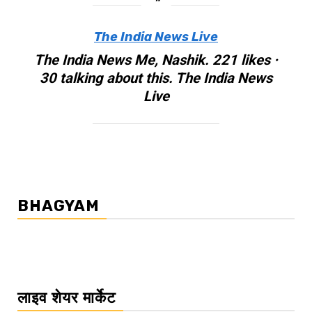
The India News Live
The India News Me, Nashik. 221 likes ·
30 talking about this. The India News
Live
BHAGYAM
लाइव शेयर मार्केट