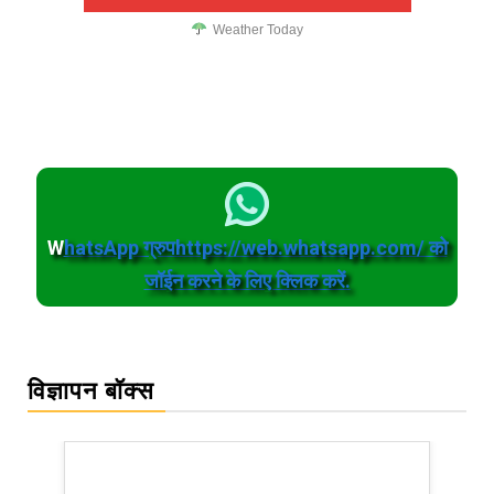
Weather Today
W
hatsApp ग्रुपhttps://web.whatsapp.com/ को
जॉईन करने के लिए क्लिक करें.
विज्ञापन बॉक्स