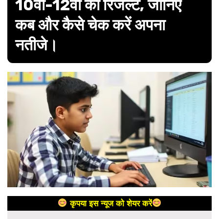
10वीं-12वीं का रिजल्ट, जानिए
कब और कैसे चेक करें अपना
नतीजे।
कृपया इस न्यूज को शेयर करें