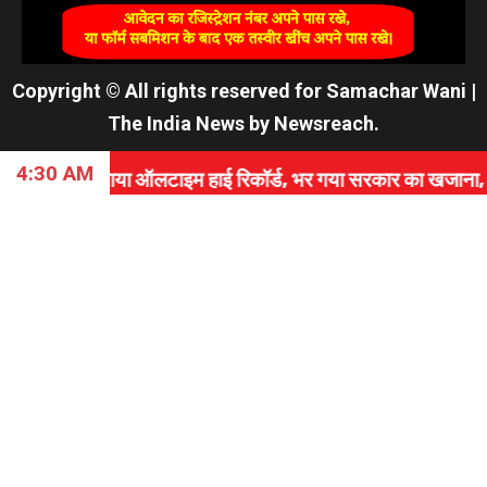
Copyright © All rights reserved for Samachar Wani
|
The India News
by
Newsreach
.
4:30 AM
 ऑलटाइम हाई रिकॉर्ड, भर गया सरकार का खजाना, जानें कैसे रचा