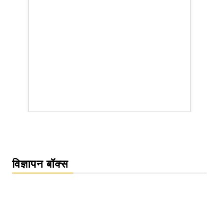
WordPress Carousel Trial Version
विज्ञापन बॉक्स