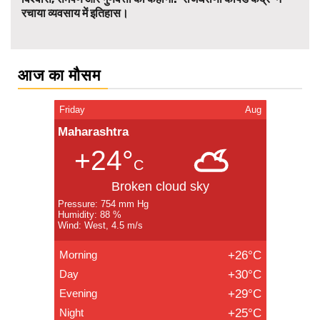
रचाया व्यवसाय में इतिहास।
आज का मौसम
Friday
Aug
Maharashtra
+24°
C
Broken cloud sky
Pressure: 754 mm Hg
Humidity: 88 %
Wind: West, 4.5 m/s
Morning
+26°C
Day
+30°C
Evening
+29°C
Night
+25°C