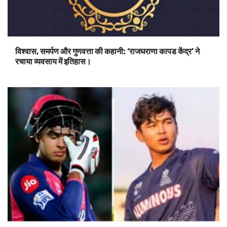
विश्वास, समर्पण और गुणवत्ता की कहानी: ‘राजघराणा कापड केंद्र’ ने
रचाया व्यवसाय में इतिहास।