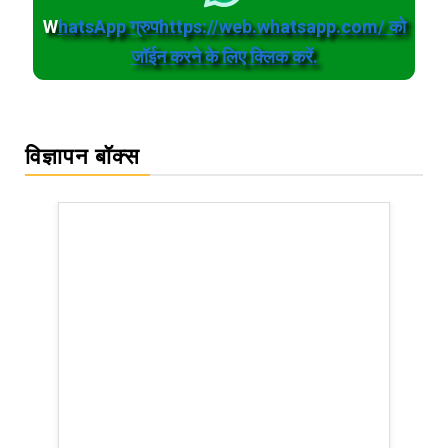
W
hatsApp ग्रुपhttps://web.whatsapp.com/ को
जॉईन करने के लिए क्लिक करें.
विज्ञापन बॉक्स