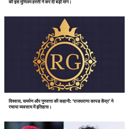
की इस मुस्लिम हस्ती ने कर दी बड़ी मांग।
विश्वास, समर्पण और गुणवत्ता की कहानी: ‘राजघराणा कापड केंद्र’ ने
रचाया व्यवसाय में इतिहास।