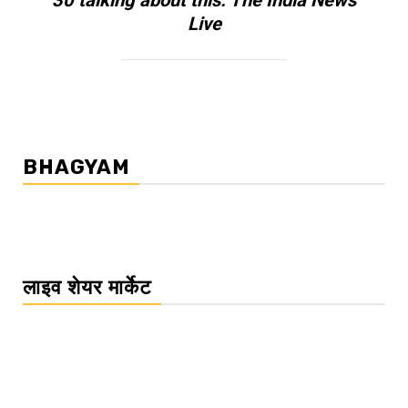
30 talking about this. The India News
Live
BHAGYAM
लाइव शेयर मार्केट