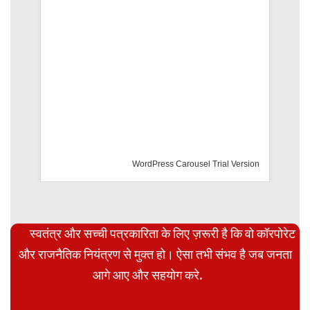
WordPress Carousel Trial Version
स्वतंत्र और सच्ची पत्रकारिता के लिए ज़रूरी है कि वो कॉरपोरेट
और राजनैतिक नियंत्रण से मुक्त हो। ऐसा तभी संभव है जब जनता
आगे आए और सहयोग करे.