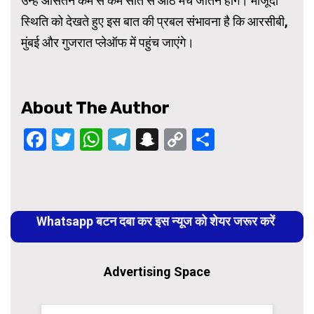
उन्हें औसतन कम से कम सात से आठ मैच जीतने होंगे। मौजूदा
स्थिति को देखते हुए इस बात की प्रबल संभावना है कि आरसीबी,
मुंबई और गुजरात प्लेऑफ में पहुंच जाएंगे।
About The Author
Facebook
Twitter
WhatsApp
Telegram
Snapchat
Copy
Share
Link
Continue
Reading
Whatsapp बटन दबा कर इस न्यूज को शेयर जरूर करें
Advertising Space