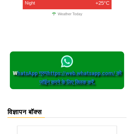
Night
+25°C
Weather Today
W
hatsApp ग्रुपhttps://web.whatsapp.com/ को
जॉईन करने के लिए क्लिक करें.
विज्ञापन बॉक्स