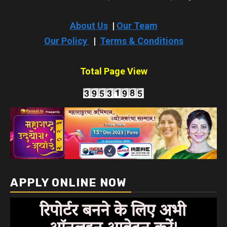
About Us
|
Our Team
Our Policy
|
Terms & Conditions
Total Page View
APPLY ONLINE NOW