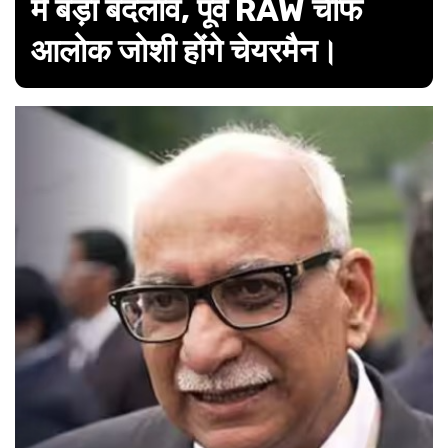
में बड़ा बदलाव, पूर्व RAW चीफ
आलोक जोशी होंगे चेयरमैन।