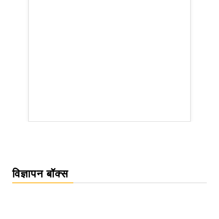
rsion
विज्ञापन बॉक्स