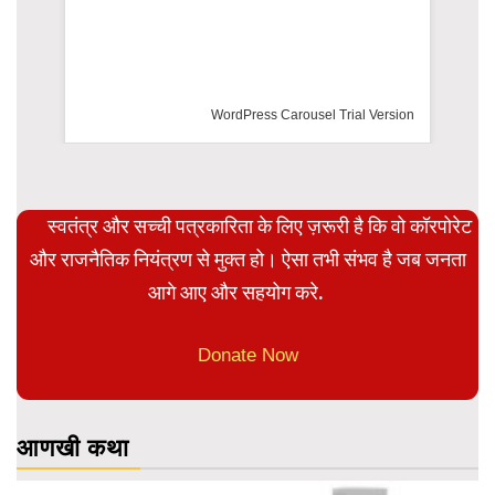
WordPress Carousel Trial Version
स्वतंत्र और सच्ची पत्रकारिता के लिए ज़रूरी है कि वो कॉरपोरेट
और राजनैतिक नियंत्रण से मुक्त हो। ऐसा तभी संभव है जब जनता
आगे आए और सहयोग करे.
Donate Now
आणखी कथा