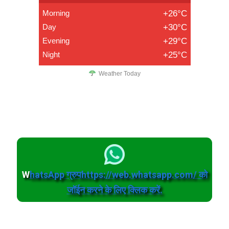
Morning
+26°C
Day
+30°C
Evening
+29°C
Night
+25°C
Weather Today
W
hatsApp ग्रुपhttps://web.whatsapp.com/ को
जॉईन करने के लिए क्लिक करें.