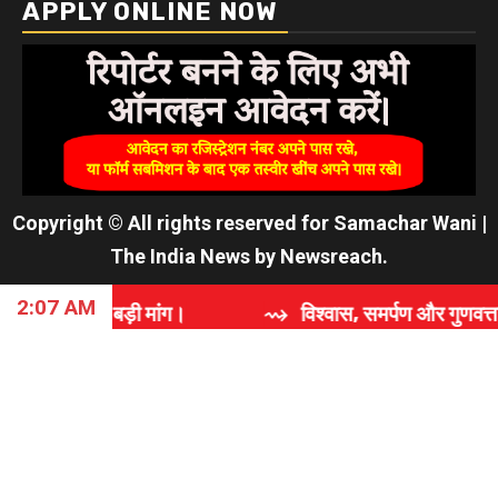
APPLY ONLINE NOW
Copyright © All rights reserved for Samachar Wani
|
The India News
by
Newsreach
.
2:07 AM
ांग।
⇝ विश्वास, समर्पण और गुणवत्ता की कहानी: 'राजघराणा