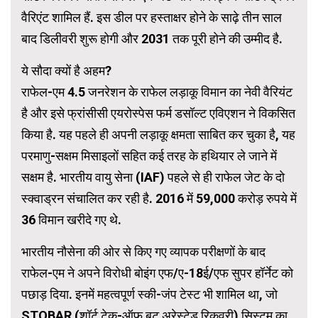
वैरिएंट शामिल हैं. इस डील पर हस्ताक्षर होने के साढ़े तीन साल
बाद डिलीवरी शुरू होगी और 2031 तक पूरी होने की उम्मीद है.
ये सौदा क्यों है अहम?
राफेल-एम 4.5 जनरेशन के राफेल लड़ाकू विमान का नेवी वैरियंट
है और इसे फ्रांसीसी एयरोस्पेस फर्म डसॉल्ट एविएशन ने विकसित
किया है. यह पहले ही अपनी लड़ाकू क्षमता साबित कर चुका है, यह
परमाणु-सक्षम मिसाइलों सहित कई तरह के हथियार ले जाने में
सक्षम है. भारतीय वायु सेना (IAF) पहले से ही राफेल जेट के दो
स्क्वाड्रन संचालित कर रही है. 2016 में 59,000 करोड़ रुपये में
36 विमान खरीदे गए थे.
भारतीय नौसेना की ओर से किए गए व्यापक परीक्षणों के बाद
राफेल-एम ने अपने विरोधी बोइंग एफ/ए-18ई/एफ सुपर हॉर्नेट को
पछाड़ दिया. इनमें महत्वपूर्ण स्की-जंप टेस्ट भी शामिल था, जो
STOBAR (शॉर्ट टेक-ऑफ बट अरेस्टेड रिकवरी) सिस्टम का