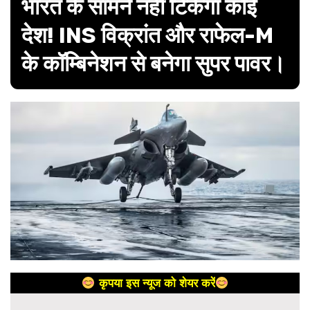
भारत के सामने नहीं टिकेगा कोई
देश! INS विक्रांत और राफेल-M
के कॉम्बिनेशन से बनेगा सुपर पावर।
कृपया इस न्यूज को शेयर करें