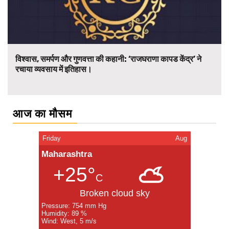
विश्वास, समर्पण और गुणवत्ता की कहानी: ‘राजघराणा कापड केंद्र’ ने
रचाया व्यवसाय में इतिहास।
आज का मौसम
Friday
Aug
Maharashtra
+25°
C
Broken cloud sky
Pressure: 754 mm Hg
Humidity: 89 %
Wind: West, 5 m/s