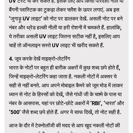
UV टेस्ट भी कर सकते हैं. इसके लिए आप किसी पारदर्शी नीले या
बैंगनी प्लास्टिक का टुकड़ा लेकर फ्लैश के ऊपर लगाएं. अब इस
‘जुगाड़ू UV लाइट’ को नोट पर डालकर देखें. असली नोट पर बने
नंबर और थ्रेड हल्की नीली या हरी रोशनी में चमकते हैं. हालांकि,
ये तरीका असली UV लाइट जितना सटीक नहीं है, इसलिए आप
चाहें तो ऑनलाइन सस्ते UV लाइट भी खरीद सकते हैं.
4. जूम करके देखें माइक्रो-लेटरिंग
भारत के नोटों पर बहुत ही बारीक अक्षरों में कुछ शब्द छपे होते हैं,
जिन्हें माइक्रो-लेटरिंग कहा जाता है. नकली नोटों में अक्सर ये
सही से नहीं बनते. आप अपने मोबाइल कैमरे को जूम मोड में लाकर
ध्यान से नोट के हिस्सों को देखें, जैसे गांधी जी के चश्मे के पास या
नंबर के आसपास. यहां पर छोटे-छोटे अक्षरों में ‘RBI’, ‘भारत’ और
‘500’ जैसे शब्द छपे होते हैं. अगर ये साफ दिखें, तो नोट सही है.
आज के दौर में टेक्नोलॉजी की मदद से आप खुद नकली नोटों की