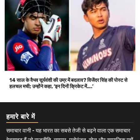
14 साल के वैभव सूर्यवंशी की उम्र में बदलाव? विजेंदर सिंह की पोस्ट से
हलचल मची; उन्होंने कहा, ‘इन दिनों क्रिकेट में….’
हमारे बारे में
समाचार वानी - यह भारत का सबसे तेजी से बढ़ने वाला एक समाचार
वेबसाइट हैं जो राजनीति, व्यापार, मनोरंजन, खेल और सामाजिक मुद्दों