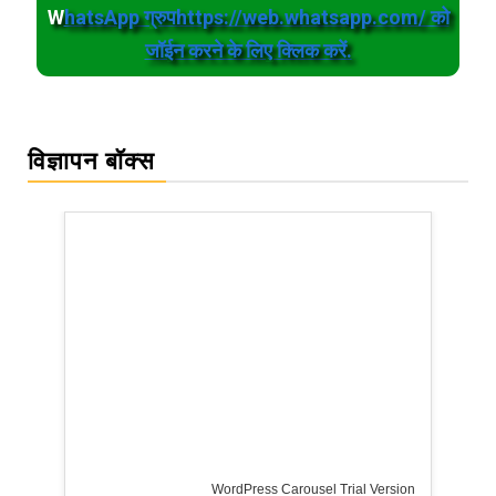
W
hatsApp ग्रुपhttps://web.whatsapp.com/ को
जॉईन करने के लिए क्लिक करें.
विज्ञापन बॉक्स
WordPress Carousel Trial Version