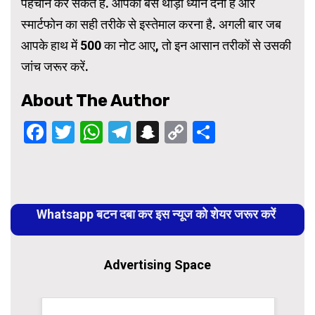
पहचान कर सकते हैं. आपको बस थोड़ा ध्यान देना है और
स्मार्टफोन का सही तरीके से इस्तेमाल करना है. अगली बार जब
आपके हाथ में 500 का नोट आए, तो इन आसान तरीकों से उसकी
जांच जरूर करें.
About The Author
Facebook
Twitter
WhatsApp
Telegram
Snapchat
Copy
Share
Link
Continue
Reading
Whatsapp बटन दबा कर इस न्यूज को शेयर जरूर करें
Advertising Space