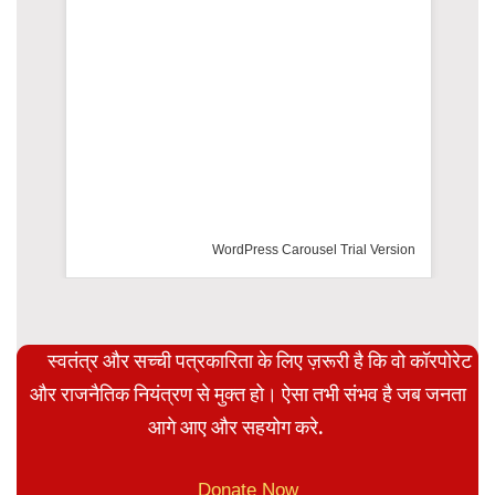
WordPress Carousel Trial Version
स्वतंत्र और सच्ची पत्रकारिता के लिए ज़रूरी है कि वो कॉरपोरेट
और राजनैतिक नियंत्रण से मुक्त हो। ऐसा तभी संभव है जब जनता
आगे आए और सहयोग करे.
Donate Now