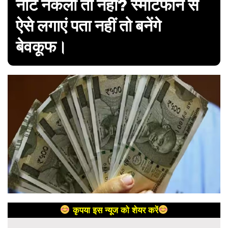
नोट नकली तो नहीं? स्मार्टफोन से
ऐसे लगाएं पता नहीं तो बनेंगे
बेवकूफ।
कृपया इस न्यूज को शेयर करें