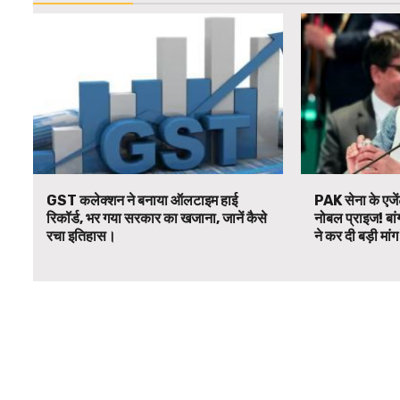
GST कलेक्शन ने बनाया ऑलटाइम हाई
PAK सेना के एजें
रिकॉर्ड, भर गया सरकार का खजाना, जानें कैसे
नोबल प्राइज! बां
रचा इतिहास।
ने कर दी बड़ी मां