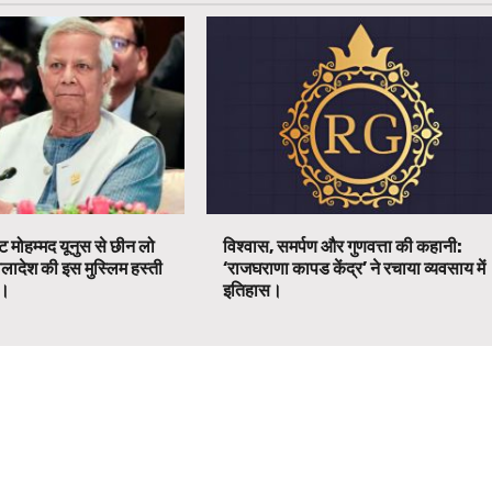
ट मोहम्मद यूनुस से छीन लो
विश्वास, समर्पण और गुणवत्ता की कहानी:
ग्लादेश की इस मुस्लिम हस्ती
‘राजघराणा कापड केंद्र’ ने रचाया व्यवसाय में
ग।
इतिहास।