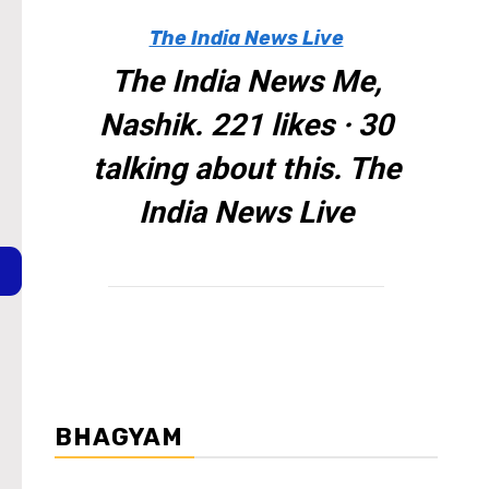
The India News Live
The India News Me,
Nashik. 221 likes · 30
talking about this. The
India News Live
BHAGYAM