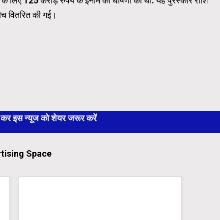
म के लिए 125 करोड़ रुपये के इनाम की घोषणा की थी. यह पुरस्कार राशि
बीच वितरित की गई।
 इस न्यूज को शेयर जरूर करें
tising Space