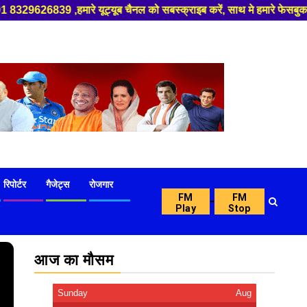
ब चैनल को सबस्क्राइब करें, साथ मे हमारे फेसबुक को लाइक जरूर करें ,
रिपोर्टर
गैजेट्स
रोजगार
FM
FM
-
Play
Stop
आज का मौसम
Sunday
Aug