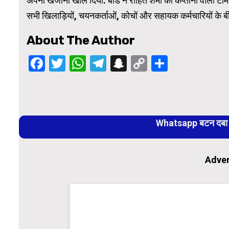
अपना खजाना खोल दिया. बोर्ड ने रोहित शर्मा की कप्तानी वाली टी
सभी खिलाड़ियों, चयनकर्ताओं, कोचों और सहायक कर्मचारियों के 
About The Author
Facebook
Twitter
WhatsApp
Telegram
Snapchat
Copy
Share
Link
Continue
Reading
Whatsapp बटन दबा कर
Adver