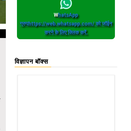
W
hatsApp
ग्रुपhttps://web.whatsapp.com/ को जॉईन
करने के लिए क्लिक करें.
विज्ञापन बॉक्स
म