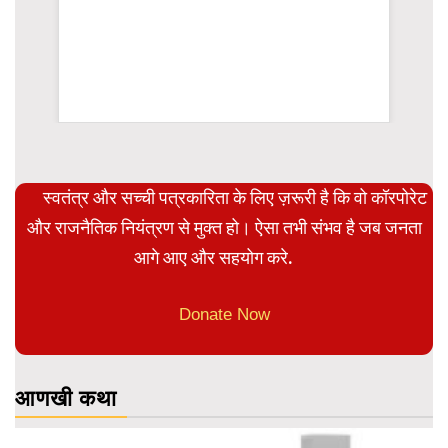
WordPress Carousel Trial Version
स्वतंत्र और सच्ची पत्रकारिता के लिए ज़रूरी है कि वो कॉरपोरेट
और राजनैतिक नियंत्रण से मुक्त हो। ऐसा तभी संभव है जब जनता
आगे आए और सहयोग करे.
Donate Now
आणखी कथा