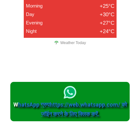
Morning
+25°C
Day
+30°C
Evening
+27°C
Night
+24°C
Weather Today
W
hatsApp ग्रुपhttps://web.whatsapp.com/ को
जॉईन करने के लिए क्लिक करें.