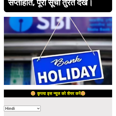
सप्ताहांत, पूरी सूची तुरंत देखें।
कृपया इस न्यूज को शेयर करें