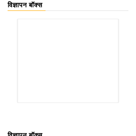
विज्ञापन बॉक्स
WordPress Carousel Trial Version
विज्ञापन बॉक्स