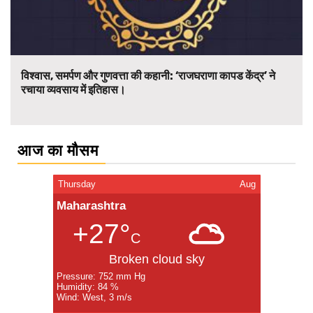
विश्वास, समर्पण और गुणवत्ता की कहानी: ‘राजघराणा कापड केंद्र’ ने
रचाया व्यवसाय में इतिहास।
आज का मौसम
Thursday
Aug
Maharashtra
+27°
C
Broken cloud sky
Pressure: 752 mm Hg
Humidity: 84 %
Wind: West, 3 m/s