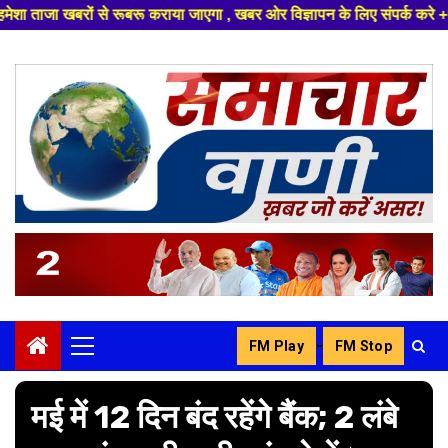
ाया जाएगा , खबर ओर विज्ञापन के लिए संपर्क करे +91 8329626839 ,हमारे यूट्यूब
Skip
to
content
-
FM Play
FM Stop
Primary
Menu
मई में 12 दिन बंद रहेंगे बैंक; 2 लंबे