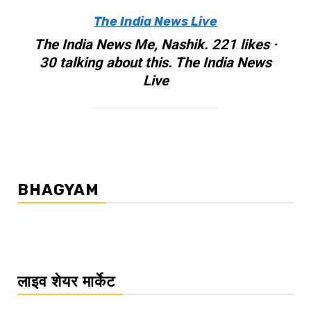
The India News Live
The India News Me, Nashik. 221 likes ·
30 talking about this. The India News
Live
BHAGYAM
लाइव शेयर मार्केट