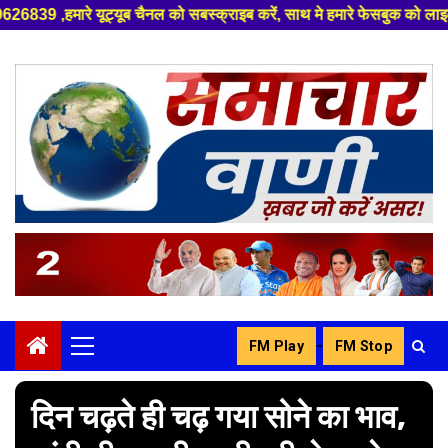
क्राइब करें, साथ मे हमारे फेसबुक को लाइक जरूर करें ,
Skip
to
content
-
FM Play
FM Stop
Primary
Menu
दिन चढ़ते ही चढ़ गया सोने का भाव,