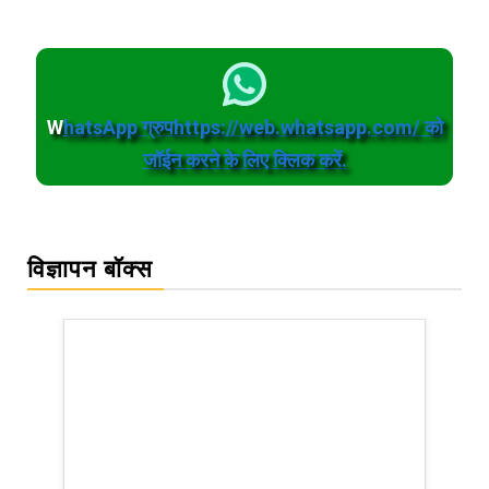
W
hatsApp ग्रुपhttps://web.whatsapp.com/ को
जॉईन करने के लिए क्लिक करें.
विज्ञापन बॉक्स