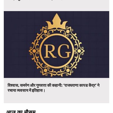
विश्वास, समर्पण और गुणवत्ता की कहानी: ‘राजघराणा कापड केंद्र’ ने
रचाया व्यवसाय में इतिहास।
आज का मौसम