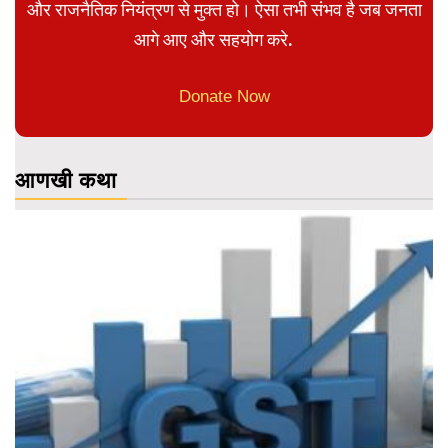
और राजनैतिक नियंत्रण से मुक्त हो। ऐसा तभी संभव है जब जनता
आगे आए और सहयोग करे.
Donate Now
आणखी कथा