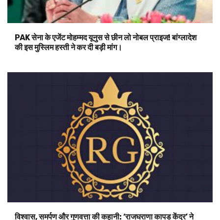
PAK सेना के एजेंट मोहम्मद यूनुस से छीन लो नोबल प्राइज! बांग्लादेश
की इस मुस्लिम हस्ती ने कर दी बड़ी मांग।
विश्वास, समर्पण और गुणवत्ता की कहानी: ‘राजघराणा कापड केंद्र’ ने