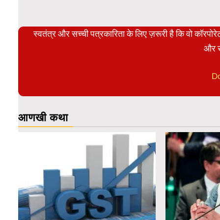
स्वतंत्र और सच्ची पत्रकारिता के लिए ज़रूरी है कि वो कॉरपो
और स
D
आणखी कथा