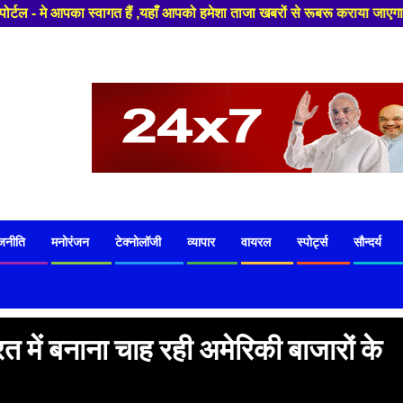
 हैं ,यहाँ आपको हमेशा ताजा खबरों से रूबरू कराया जाएगा , खबर ओर विज्ञापन के
जनीति
मनोरंजन
टेक्नोलॉजी
व्यापार
वायरल
स्पोर्ट्स
सौन्दर्य
रत में बनाना चाह रही अमेरिकी बाजारों के