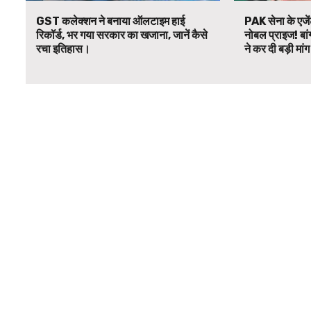
GST कलेक्शन ने बनाया ऑलटाइम हाई
PAK सेना के एजें
रिकॉर्ड, भर गया सरकार का खजाना, जानें कैसे
नोबल प्राइज! बां
रचा इतिहास।
ने कर दी बड़ी मां