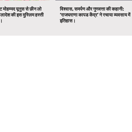
ट मोहम्मद यूनुस से छीन लो
विश्वास, समर्पण और गुणवत्ता की कहानी:
ग्लादेश की इस मुस्लिम हस्ती
‘राजघराणा कापड केंद्र’ ने रचाया व्यवसाय में
ग।
इतिहास।