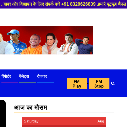
 लिए संपर्क करे +91 8329626839 ,हमारे यूट्यूब चैनल को सबस्क्राइब करें, साथ 
रिपोर्टर
गैजेट्स
रोजगार
FM
FM
-
Play
Stop
आज का मौसम
Saturday
Aug