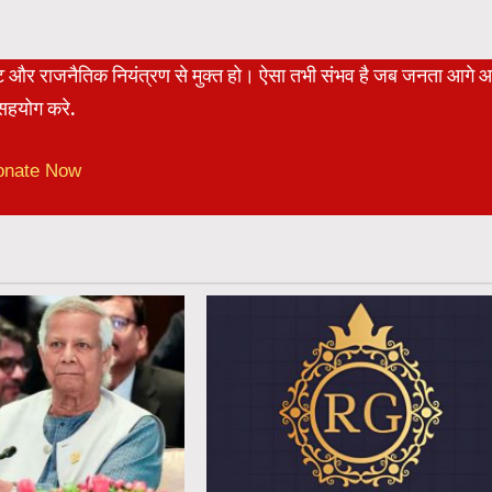
रेट और राजनैतिक नियंत्रण से मुक्त हो। ऐसा तभी संभव है जब जनता आगे 
हयोग करे.
onate Now