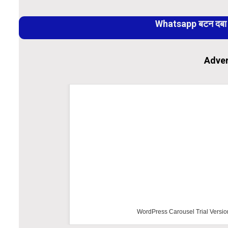
Reading
Whatsapp बटन दबा कर
Adver
WordPress Carousel Trial Versio