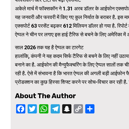
अकेले मार्च में फॉक्सकॉन ने 1.31 अरब डॉलर के आईफोन एक्सपोर्ट
यह जनवरी और फरवरी में किए गए कुल निर्यात के बराबर है. इस मामले
WordPress 
एक्सपोर्ट 63 परसेंट बढ़कर 612 मिलियन डॉलर हो गया है. रिपोर्ट क
ऐप्पल ने चीन पर लगाए इस हाई टैरिफ से बचने के लिए अमेरिका में 
साल 2026 तक यह है ऐप्पल का टारगेट
हालांकि, कंपनी ने यह कदम सिर्फ टैरिफ से बचने के लिए नहीं उठ
बनाने का है. आईफोन की मैन्युफैक्चरिंग के लिए ऐप्पल सालों तक ची
रही है. ऐसे में संभावना है कि भारत ऐप्पल की अगली बड़ी आईफोन
प्रोडक्शन का कुछ हिस्सा शिफ्ट करने पर सोच-विचार कर रही है. 
About The Author
Facebook
Twitter
WhatsApp
Telegram
Snapchat
Copy
Share
Link
Continue