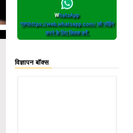
W
hatsApp
ग्रुपhttps://web.whatsapp.com/ को जॉईन
करने के लिए क्लिक करें.
विज्ञापन बॉक्स