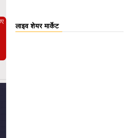
आए
लाइव शेयर मार्केट