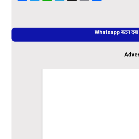
Link
Continue
Reading
Whatsapp बटन दबा कर
Adver