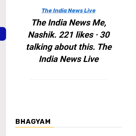
The India News Live
The India News Me,
Nashik. 221 likes · 30
talking about this. The
India News Live
BHAGYAM