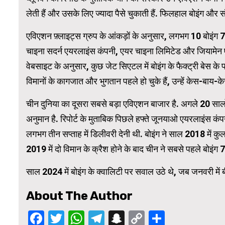
लेती हैं और उसके लिए ज्यादा पैसे चुकाती हैं. फिलहाल बोइंग औ
WordPress Carousel Trial Version
एविएशन फ़्लाइट्स ग्रुप के आंकड़ों के अनुसार, लगभग 10 बोइंग 737
चाइना सदर्न एयरलाइंस कंपनी, एयर चाइना लिमिटेड और जियामेन एयर
वेबसाइट के अनुसार, कुछ जेट सिएटल में बोइंग के फैक्ट्री बेस के पास
विमानों के कागजात और भुगतान पहले हो चुके हैं, उन्हें केस-बाय
चीन दुनिया का दूसरा सबसे बड़ा एविएशन बाजार है. अगले 20 सालों 
अनुमान है. रिपोर्ट के मुताबिक पिछले हफ्ते जूनयाओ एयरलाइंस कं
लगभग तीन सप्ताह में डिलीवरी देनी थी. बोइंग ने साल 2018 में कुल
2019 में दो विमान के क्रैश होने के बाद चीन ने सबसे पहले बोइंग 
साल 2024 में बोइंग के क्वालिटी पर सवाल उठे थे, जब जनवरी में ब
About The Author
Facebook
Twitter
WhatsApp
Telegram
Snapchat
Copy
Share