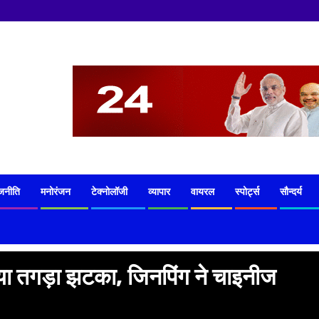
जनीति
मनोरंजन
टेक्नोलॉजी
व्यापार
वायरल
स्पोर्ट्स
सौन्दर्य
दिया तगड़ा झटका, जिनपिंग ने चाइनीज