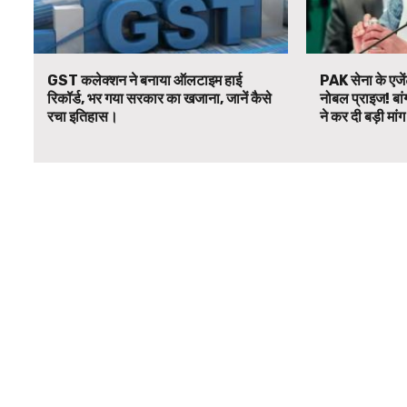
GST कलेक्शन ने बनाया ऑलटाइम हाई
PAK सेना के एजें
रिकॉर्ड, भर गया सरकार का खजाना, जानें कैसे
नोबल प्राइज! बां
रचा इतिहास।
ने कर दी बड़ी मां