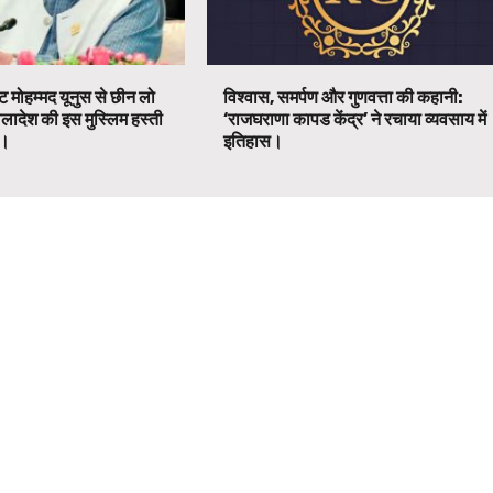
ट मोहम्मद यूनुस से छीन लो
विश्वास, समर्पण और गुणवत्ता की कहानी:
ग्लादेश की इस मुस्लिम हस्ती
‘राजघराणा कापड केंद्र’ ने रचाया व्यवसाय में
ग।
इतिहास।