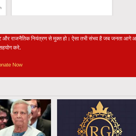
n
रेट और राजनैतिक नियंत्रण से मुक्त हो। ऐसा तभी संभव है जब जनता आगे 
हयोग करे.
onate Now