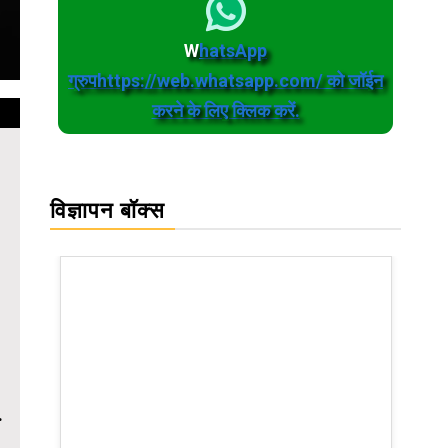
W
hatsApp
ग्रुपhttps://web.whatsapp.com/ को जॉईन
करने के लिए क्लिक करें.
विज्ञापन बॉक्स
.