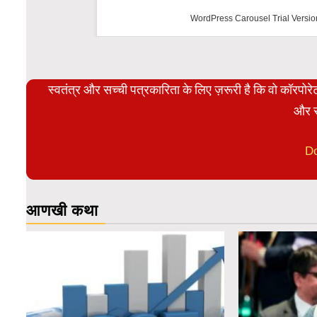
WordPress Carousel Trial Versio
स्वतंत्र और सच्ची पत्रकारिता के लिए ज़रूरी है कि वो कॉरपो
और स
D
आणखी कथा