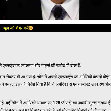
 न्यूज को शेयर करें
 से एयरक्राफ्ट उपकरण और पार्ट्स की खरीद भी रोक दें.
एशन सेक्टर भी आ गया है. चीन ने अपनी एयरलाइंस को अमेरिकी कंपनी बोइंग
पने एयरलाइंस को निर्देश दिया है कि वे अमेरिका से एयरक्राफ्ट उपकरण और
ै. वहीं चीन ने अमेरिकी आयात पर 125 फीसदी का जवाबी शुल्क लगाया है
यों की मदद करने पर विचार कर रही है, जो बोइंग जेट विमानों को लीज पर