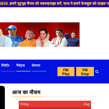
स्क्राइब करें, साथ मे हमारे फेसबुक को लाइक जरूर करें ,
रिपोर्टर
गैजेट्स
रोजगार
FM
FM
-
Play
Stop
आज का मौसम
Friday
Aug