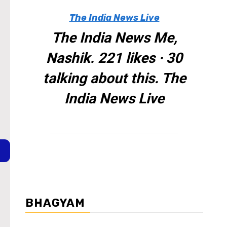
The India News Live
The India News Me,
Nashik. 221 likes · 30
talking about this. The
India News Live
BHAGYAM