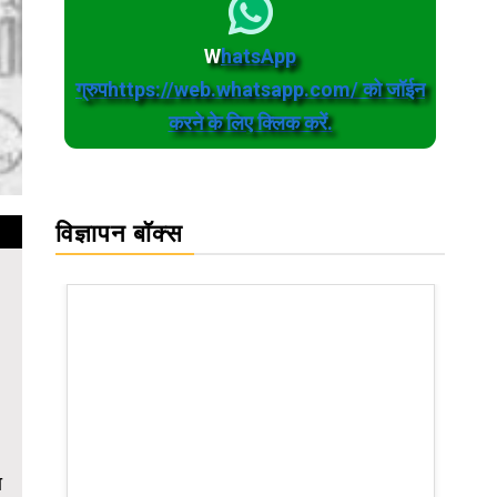
W
hatsApp
ग्रुपhttps://web.whatsapp.com/ को जॉईन
करने के लिए क्लिक करें.
विज्ञापन बॉक्स
ा