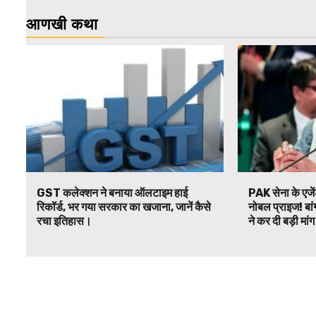
आणखी कथा
GST कलेक्शन ने बनाया ऑलटाइम हाई
PAK सेना के एजें
रिकॉर्ड, भर गया सरकार का खजाना, जानें कैसे
नोबल प्राइज! बां
रचा इतिहास।
ने कर दी बड़ी मां