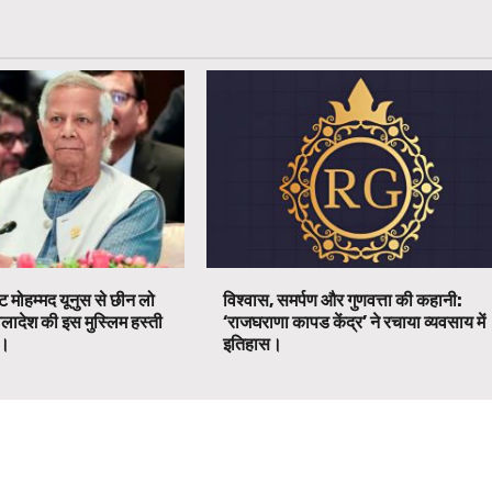
ट मोहम्मद यूनुस से छीन लो
विश्वास, समर्पण और गुणवत्ता की कहानी:
ग्लादेश की इस मुस्लिम हस्ती
‘राजघराणा कापड केंद्र’ ने रचाया व्यवसाय में
ग।
इतिहास।