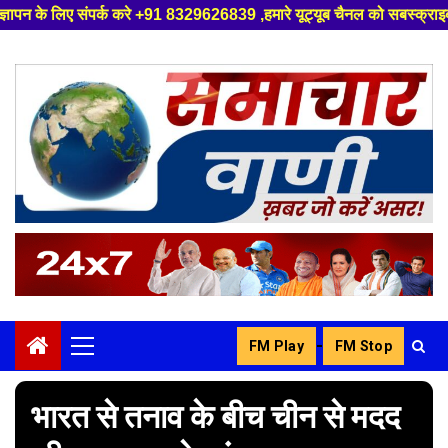
करे +91 8329626839 ,हमारे यूट्यूब चैनल को सबस्क्राइब करें, साथ मे हमारे फेस
Skip
to
content
-
FM Play
FM Stop
Primary
Menu
भारत से तनाव के बीच चीन से मदद