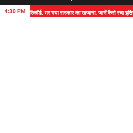
4:30 PM
कॉर्ड, भर गया सरकार का खजाना, जानें कैसे रचा इतिहास।