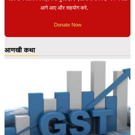
आगे आए और सहयोग करे.
Donate Now
आणखी कथा