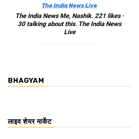
The India News Live
The India News Me, Nashik. 221 likes ·
30 talking about this. The India News
Live
BHAGYAM
लाइव शेयर मार्केट