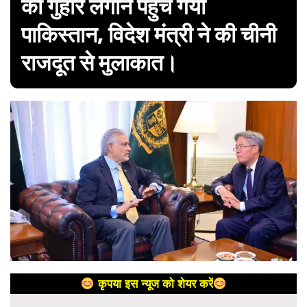
की गुहार लगाने पहुंच गया
पाकिस्तान, विदेश मंत्री ने की चीनी
राजदूत से मुलाकात।
कृपया इस न्यूज को शेयर करें