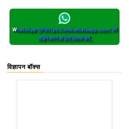
W
hatsApp ग्रुपhttps://web.whatsapp.com/ को
जॉईन करने के लिए क्लिक करें.
विज्ञापन बॉक्स