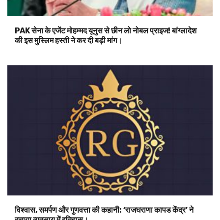
PAK सेना के एजेंट मोहम्मद यूनुस से छीन लो नोबल प्राइज! बांग्लादेश
की इस मुस्लिम हस्ती ने कर दी बड़ी मांग।
विश्वास, समर्पण और गुणवत्ता की कहानी: ‘राजघराणा कापड केंद्र’ ने
रचाया व्यवसाय में इतिहास।