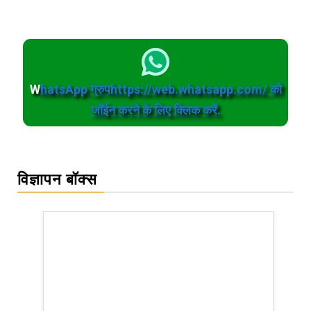
W
hatsApp ग्रुपhttps://web.whatsapp.com/ को
जॉईन करने के लिए क्लिक करें.
विज्ञापन बॉक्स