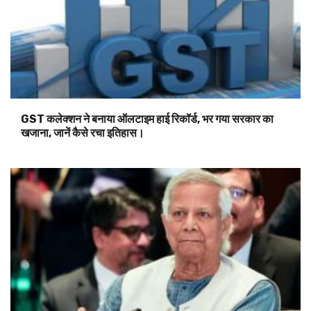
GST कलेक्शन ने बनाया ऑलटाइम हाई रिकॉर्ड, भर गया सरकार का
खजाना, जानें कैसे रचा इतिहास।