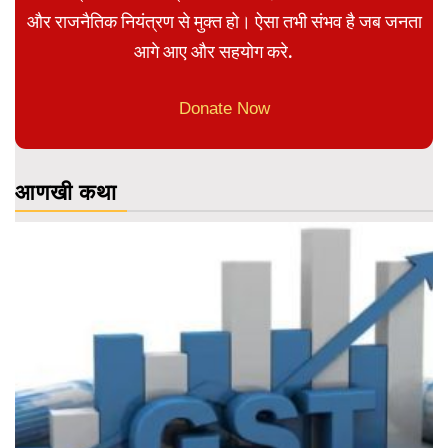
और राजनैतिक नियंत्रण से मुक्त हो। ऐसा तभी संभव है जब जनता
आगे आए और सहयोग करे.
Donate Now
आणखी कथा