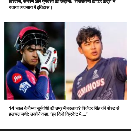
विश्वास, समर्पण और गुणवत्ता की कहानी: ‘राजघराणा कापड केंद्र’ ने
रचाया व्यवसाय में इतिहास।
14 साल के वैभव सूर्यवंशी की उम्र में बदलाव? विजेंदर सिंह की पोस्ट से
हलचल मची; उन्होंने कहा, ‘इन दिनों क्रिकेट में….’