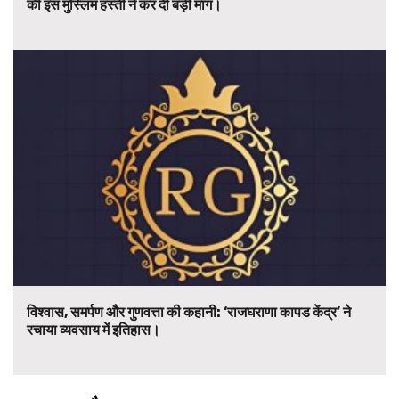
की इस मुस्लिम हस्ती ने कर दी बड़ी मांग।
विश्वास, समर्पण और गुणवत्ता की कहानी: ‘राजघराणा कापड केंद्र’ ने
रचाया व्यवसाय में इतिहास।