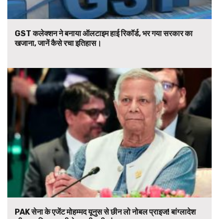
GST कलेक्शन ने बनाया ऑलटाइम हाई रिकॉर्ड, भर गया सरकार का
खजाना, जानें कैसे रचा इतिहास।
PAK सेना के एजेंट मोहम्मद यूनुस से छीन लो नोबल प्राइज! बांग्लादेश