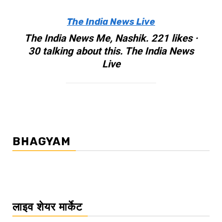
The India News Live
The India News Me, Nashik. 221 likes ·
30 talking about this. The India News
Live
BHAGYAM
लाइव शेयर मार्केट