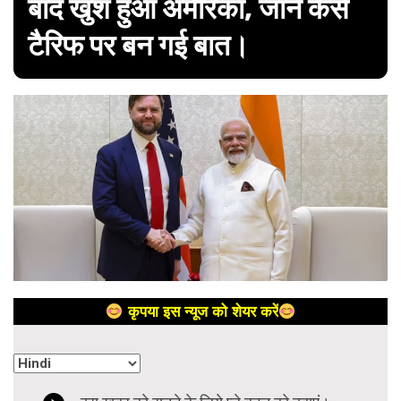
बाद खुश हुआ अमेरिका, जानें कैसे
टैरिफ पर बन गई बात।
कृपया इस न्यूज को शेयर करें