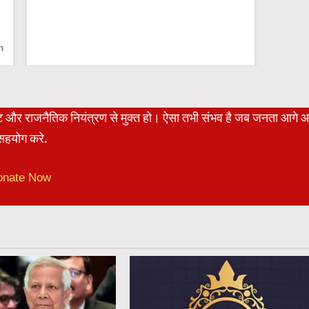
n
रेट और राजनैतिक नियंत्रण से मुक्त हो। ऐसा तभी संभव है जब जनता आगे 
हयोग करे.
onate Now