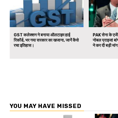
GST कलेक्शन ने बनाया ऑलटाइम हाई
PAK सेना के एजें
रिकॉर्ड, भर गया सरकार का खजाना, जानें कैसे
नोबल प्राइज! बां
रचा इतिहास।
ने कर दी बड़ी मां
YOU MAY HAVE MISSED