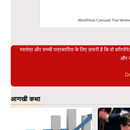
WordPress Carousel Trial Versio
स्वतंत्र और सच्ची पत्रकारिता के लिए ज़रूरी है कि वो कॉरपो
और स
D
आणखी कथा