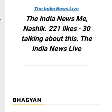
The India News Live
The India News Me,
ं
Nashik. 221 likes · 30
talking about this. The
India News Live
BHAGYAM