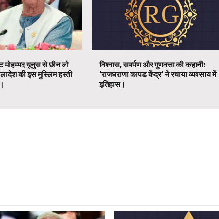
ट मोहम्मद यूनुस से छीन लो
विश्वास, समर्पण और गुणवत्ता की कहानी:
ग्लादेश की इस मुस्लिम हस्ती
‘राजघराणा कापड केंद्र’ ने रचाया व्यवसाय में
ग।
इतिहास।