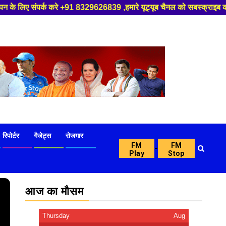
626839 ,हमारे यूट्यूब चैनल को सबस्क्राइब करें, साथ मे हमारे फेसबुक को लाइक
रिपोर्टर
गैजेट्स
रोजगार
FM
FM
-
Play
Stop
आज का मौसम
Thursday
Aug