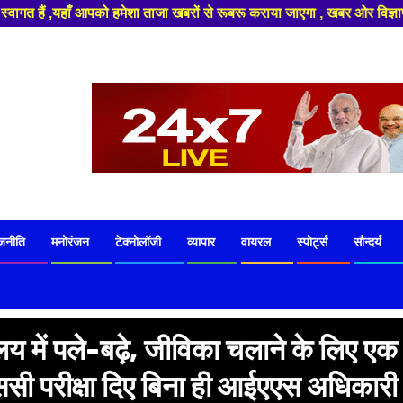
ाजा खबरों से रूबरू कराया जाएगा , खबर ओर विज्ञापन के लिए संपर्क करे +91 8329
जनीति
मनोरंजन
टेक्नोलॉजी
व्यापार
वायरल
स्पोर्ट्स
सौन्दर्य
ालय में पले-बढ़े, जीविका चलाने के लिए एक
ससी परीक्षा दिए बिना ही आईएएस अधिकारी