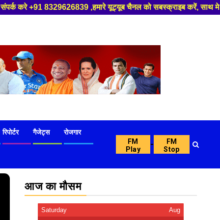
39 ,हमारे यूट्यूब चैनल को सबस्क्राइब करें, साथ मे हमारे फेसबुक को लाइक जरू
रिपोर्टर
गैजेट्स
रोजगार
FM
FM
-
Play
Stop
आज का मौसम
Saturday
Aug