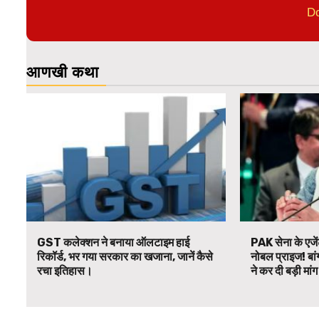
D
आणखी कथा
GST कलेक्शन ने बनाया ऑलटाइम हाई
PAK सेना के एजें
रिकॉर्ड, भर गया सरकार का खजाना, जानें कैसे
नोबल प्राइज! बां
रचा इतिहास।
ने कर दी बड़ी मां