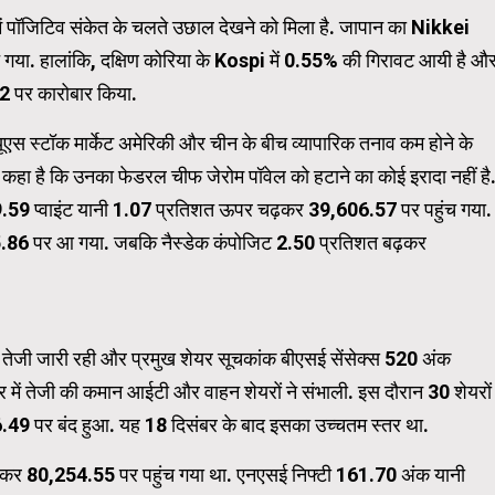
में पॉजिटिव संकेत के चलते उछाल देखने को मिला है. जापान का Nikkei
गया. हालांकि, दक्षिण कोरिया के Kospi में 0.55% की गिरावट आयी है औ
Carousel Trial Version
72 पर कारोबार किया.
एस स्टॉक मार्केट अमेरिकी और चीन के बीच व्यापारिक तनाव कम होने के
प ने कहा है कि उनका फेडरल चीफ जेरोम पॉवेल को हटाने का कोई इरादा नहीं है
9.59 प्वाइंट यानी 1.07 प्रतिशत ऊपर चढ़कर 39,606.57 पर पहुंच गया.
.86 पर आ गया. जबकि नैस्डेक कंपोजिट 2.50 प्रतिशत बढ़कर
िन तेजी जारी रही और प्रमुख शेयर सूचकांक बीएसई सेंसेक्स 520 अंक
में तेजी की कमान आईटी और वाहन शेयरों ने संभाली. इस दौरान 30 शेयरों
49 पर बंद हुआ. यह 18 दिसंबर के बाद इसका उच्चतम स्तर था.
ढ़कर 80,254.55 पर पहुंच गया था. एनएसई निफ्टी 161.70 अंक यानी