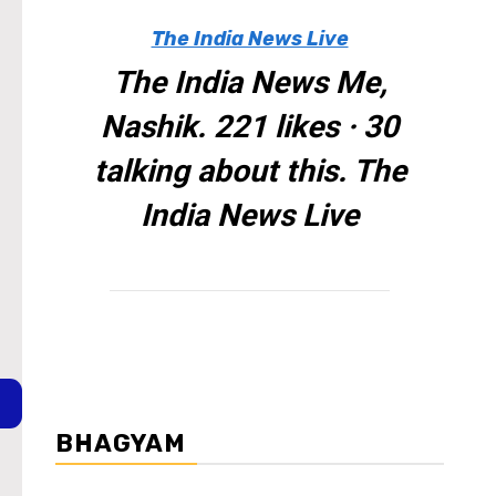
The India News Live
The India News Me,
Nashik. 221 likes · 30
talking about this. The
India News Live
BHAGYAM