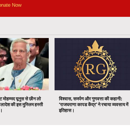
onate Now
ट मोहम्मद यूनुस से छीन लो
विश्वास, समर्पण और गुणवत्ता की कहानी:
ग्लादेश की इस मुस्लिम हस्ती
‘राजघराणा कापड केंद्र’ ने रचाया व्यवसाय में
ग।
इतिहास।