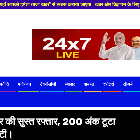
खबरों से रूबरू कराया जाएगा , खबर ओर विज्ञापन के लिए संपर्क करे +91 83296268
जनीति
मनोरंजन
टेक्नोलॉजी
व्यापार
वायरल
स्पोर्ट्स
सौन्दर्य
ार की सुस्त रफ्तार, 200 अंक टूटा
्टी।