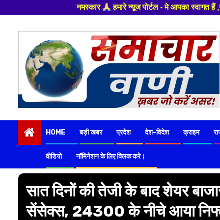
नमस्कार
हमारे न्यूज पोर्टल - मे आपका स्वागत हैं ,यहाँ आपको हमेशा ताजा 
Skip
to
content
HOME
बड़ी खबर
प्रदेश
देश-विदेश
क्राइम
रा
वीडियो
नॉमिनेशन के लिए क्लिक करे।
सात दिनों की तेजी के बाद शेयर बाज
सेंसेक्स, 24300 के नीचे आया निफ