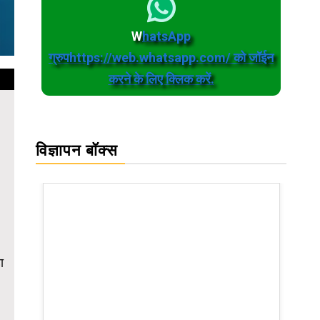
W
hatsApp
ग्रुपhttps://web.whatsapp.com/ को जॉईन
करने के लिए क्लिक करें.
विज्ञापन बॉक्स
ा