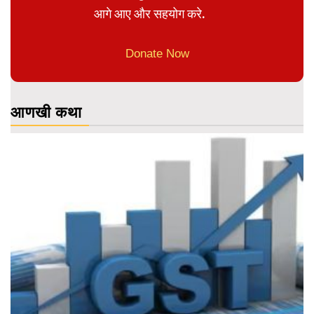
आगे आए और सहयोग करे.
Donate Now
आणखी कथा