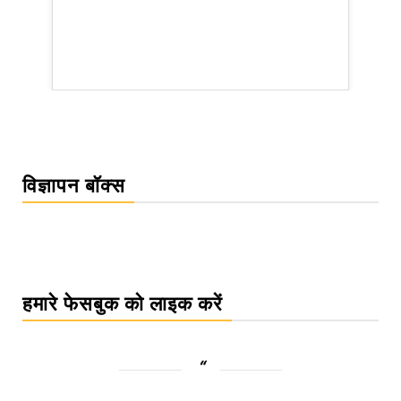
rsion
विज्ञापन बॉक्स
हमारे फेसबुक को लाइक करें