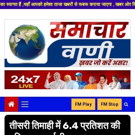
ेशा ताजा खबरों से रूबरू कराया जाएगा , खबर ओर विज्ञापन के लिए संपर्क करे +91
Skip
to
content
-
FM Play
FM Stop
Primary
Menu
तीसरी तिमाही में 6.4 प्रतिशत की