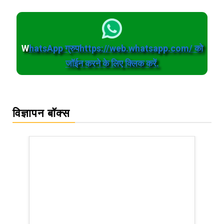
W
hatsApp ग्रुपhttps://web.whatsapp.com/ को
जॉईन करने के लिए क्लिक करें.
विज्ञापन बॉक्स