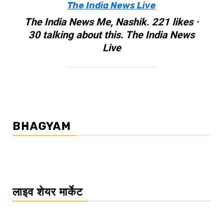
The India News Live
The India News Me, Nashik. 221 likes ·
30 talking about this. The India News
Live
BHAGYAM
लाइव शेयर मार्केट