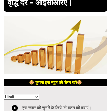
वृद्धि दर – आईसीआरए।
कृपया इस न्यूज को शेयर करें